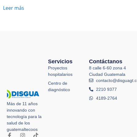
Leer más
Servicios
Contáctanos
Proyectos
8 calle 6-60 zona 4
hospitalarios
Ciudad Guatemala
contacto@disguagt.
Centro de
2210 9377
diagnóstico
4189-2764
Más de 11 años
innovando con
tecnología para la
salud de los
guatemaltecoos