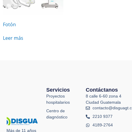
Fotón
Leer más
Servicios
Contáctanos
Proyectos
8 calle 6-60 zona 4
hospitalarios
Ciudad Guatemala
contacto@disguagt.
Centro de
2210 9377
diagnóstico
4189-2764
Más de 11 años