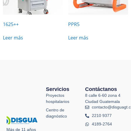
1625++
PPR5
Leer más
Leer más
Servicios
Contáctanos
Proyectos
8 calle 6-60 zona 4
hospitalarios
Ciudad Guatemala
contacto@disguagt.
Centro de
2210 9377
diagnóstico
4189-2764
Más de 11 años