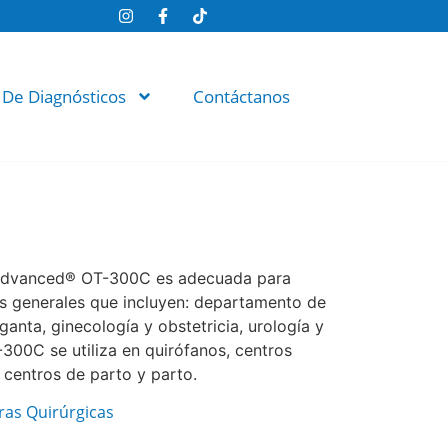
 De Diagnósticos
Contáctanos
Advanced® OT-300C es adecuada para
s generales que incluyen: departamento de
ganta, ginecología y obstetricia, urología y
00C se utiliza en quirófanos, centros
 centros de parto y parto.
as Quirúrgicas