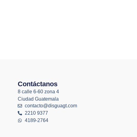
Contáctanos
8 calle 6-60 zona 4
Ciudad Guatemala
contacto@disguagt.com
2210 9377
4189-2764