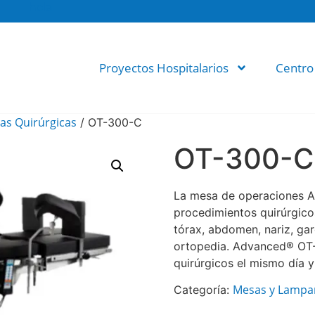
hola
Proyectos Hospitalarios
Centro
as Quirúrgicas
/ OT-300-C
OT-300-C
La mesa de operaciones 
procedimientos quirúrgico
tórax, abdomen, nariz, gar
ortopedia. Advanced® OT-3
quirúrgicos el mismo día y
Mesas y Lampar
Categoría: