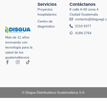
Servicios
Contáctanos
Proyectos
8 calle 6-60 zona 4
hospitalarios
Ciudad Guatemala
contacto@disguagt.
Centro de
2210 9377
diagnóstico
4189-2764
Más de 11 años
innovando con
tecnología para la
salud de los
guatemaltecoos
© Disgua Distribuidora Guatemalteca S.A.