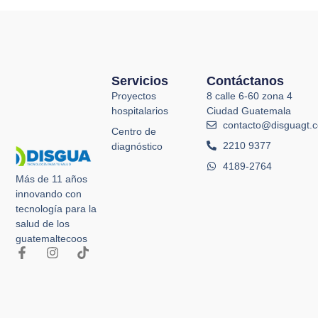
Servicios
Contáctanos
Proyectos
8 calle 6-60 zona 4
hospitalarios
Ciudad Guatemala
contacto@disguagt.
Centro de
2210 9377
diagnóstico
4189-2764
Más de 11 años
innovando con
tecnología para la
salud de los
guatemaltecoos