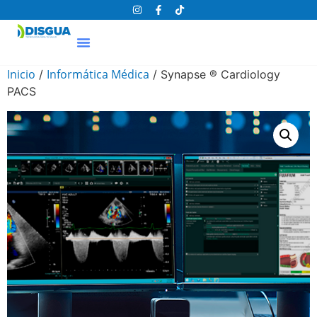
Inicio
Informática Médica
/
/ Synapse ® Cardiology
PACS