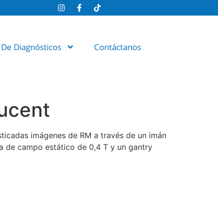
 De Diagnósticos
Contáctanos
ucent
sticadas imágenes de RM a través de un imán
 de campo estático de 0,4 T y un gantry