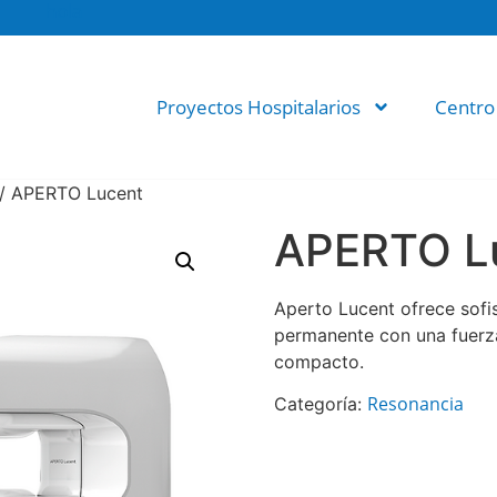
hola
Proyectos Hospitalarios
Centro
/ APERTO Lucent
APERTO L
Aperto Lucent ofrece sofi
permanente con una fuerza
compacto.
Resonancia
Categoría: