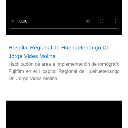
Hospital Regional de Huehuetenango Dr.
Jorge Vides Molina
Habilitación de área e implementación de tomógrafo
Fujifilm en el Hospital Regional de Huehuetenango
Dr. Jorge Vides Molina