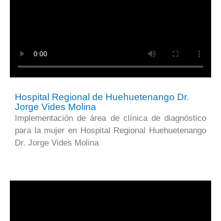
Hospital Regional de Huehuetenango Dr.
Jorge Vides Molina
Implementación de área de clínica de diagnóstico
para la mujer en Hospital Regional Huehuetenango
Dr. Jorge Vides Molina