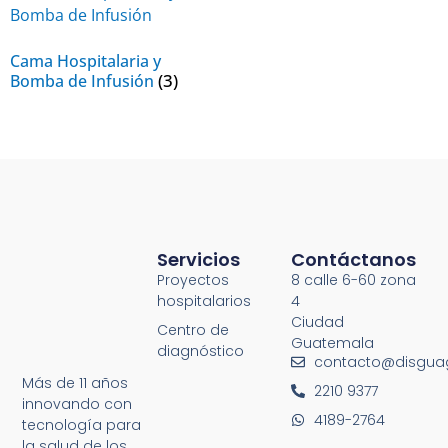
Cama Hospitalaria y
(3)
Bomba de Infusión
Servicios
Contáctanos
Proyectos
8 calle 6-60 zona
hospitalarios
4
Ciudad
Centro de
Guatemala
diagnóstico
contacto@disgua
Más de 11 años
2210 9377
innovando con
4189-2764
tecnología para
la salud de los