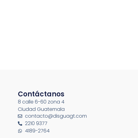
Contáctanos
8 calle 6-60 zona 4
Ciudad Guatemala
contacto@disguagt.com
2210 9377
4189-2764