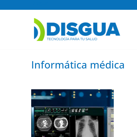
Disgua
Informática médica