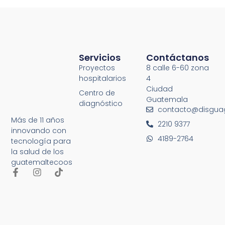
Servicios
Contáctanos
Proyectos
8 calle 6-60 zona
hospitalarios
4
Ciudad
Centro de
Guatemala
diagnóstico
contacto@disgua
Más de 11 años
2210 9377
innovando con
4189-2764
tecnología para
la salud de los
guatemaltecoos